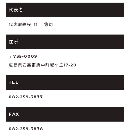
代表者
代表取締役 野上 悠司
住所
〒735-0009
広島県安芸郡府中町城ケ丘17-20
TEL
082-259-3877
FAX
082-259-3878