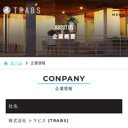
MENU
ABOUT US
企業概要
ホーム
企業情報
CONPANY
企業情報
社名
株式会社 トラビス (TRABS)