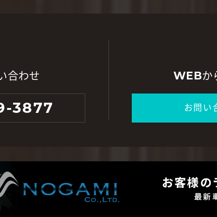
い合わせ
WEBか
9-3877
お問い