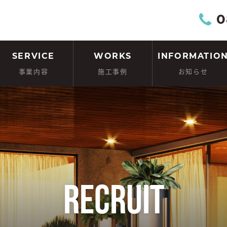
0
SERVICE
WORKS
INFORMATIO
事業内容
施工事例
お知らせ
RECRUIT