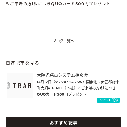
※ご来場の方1組につきQUOカード500円プレゼント
ブログ一覧へ
関連記事を見る
太陽光発電システム相談会
12月17日（9：00～12：00）開催地：安芸郡府中
町大須4-6-42F（本社）※ご来場の方1組につき
QUOカード500円プレゼント
｜
イベント開催
おすすめ記事